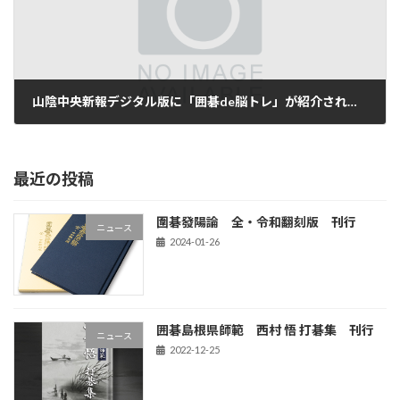
山陰中央新報デジタル版に「囲碁de脳トレ」が紹介されました
2021-11-29
最近の投稿
圍碁發陽論 全・令和翻刻版 刊行
ニュース
2024-01-26
囲碁島根県師範 西村 悟 打碁集 刊行
ニュース
2022-12-25