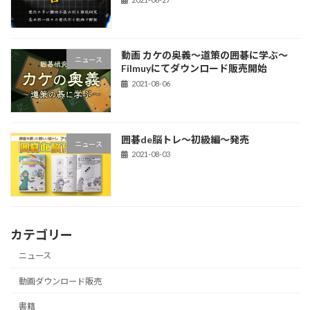
動画 カケの奥義～道策の囲碁に学ぶ～
ニュース
Filmuyにてダウンロード販売開始
2021-08-06
囲碁de脳トレ～初級編～発売
ニュース
2021-08-03
カテゴリー
ニュース
動画ダウンロード販売
書籍